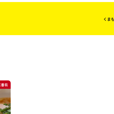
くま
三番街