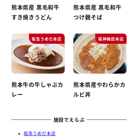
熊本県産 黒毛和牛
熊本県産 黒毛和牛
すき焼きうどん
つけ麺そば
阪急うめだ本店
阪神梅田本店
熊本牛の牛しゃぶカ
熊本県産やわらかカ
レー
ルビ丼
施設でえらぶ
阪急うめだ本店