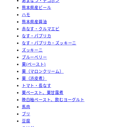
あまなつ・デコポン
熊本県産ビール
ハモ
熊本県産醤油
赤なす・クルマエビ
なす・パプリカ
なす・パプリカ・ズッキーニ
ズッキーニ
ブルーベリー
栗(ペースト)
栗（マロンクリーム）
栗（渋皮煮）
トマト・長なす
栗ペースト、栗甘露煮
晩白柚ペースト、飲むヨーグルト
馬肉
ブリ
豆腐