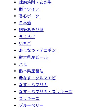
球磨焼酎・あか牛
熊本ワイン
香心ポーク
日本酒
肥後あそび豚
きくらげ
いちご
あまなつ・デコポン
熊本県産ビール
ハモ
熊本県産醤油
赤なす・クルマエビ
なす・パプリカ
なす・パプリカ・ズッキーニ
ズッキーニ
ブルーベリー